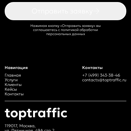
Отправить заявку
Нажимая кнопку «Отправить заявку» вы
соглашаетесь
с
политикой обработки
персональных данных
Навигация
Контакты
Главная
+7 (499) 343-38-46
Услуги
contacts@toptraffic.ru
Клиенты
Кейсы
Контакты
toptraffic
119017, Москва,
ул. Пятницкая, 49А стр.2